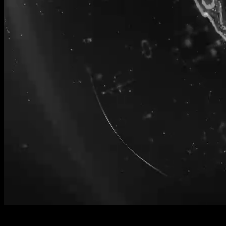
Software Security