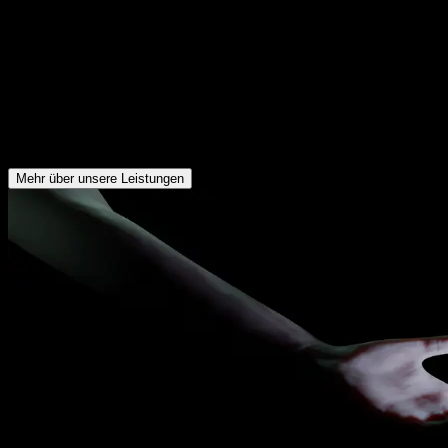
IT-Sicherheitsmanagement
IT-Sicherheitsmanagement & Planung
Für Themen wie OSS Security Management, Auditierung Ihrer
Systeme (GAP-Analyse) und Unterstützung bei der Vorbreitung auf
ISMS Audits (ISO 27001) sind wir Ihr Partner.
Mehr über unsere Leistungen