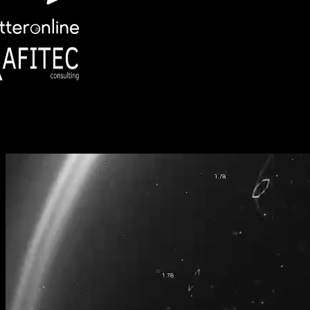
Unsere Dienstleistungen
Ihre Transformation zur sicheren Software