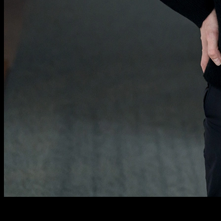
“
Open Source in der öffentlichen
Verwaltung erfordert eine sichere und...
”