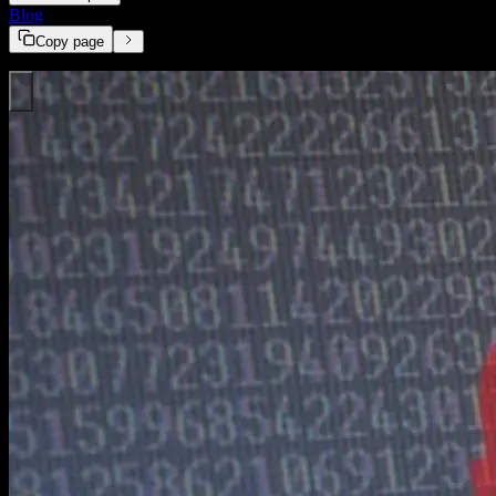
Blog
Ransomware - Milliardenverluste und kein Ende in Sicht
Copy page