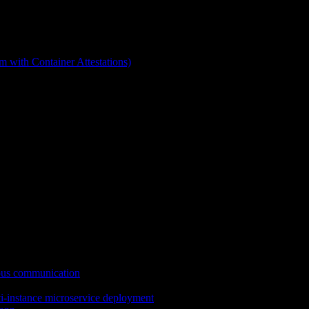
 with Container Attestations)
ous communication
ti-instance microservice deployment