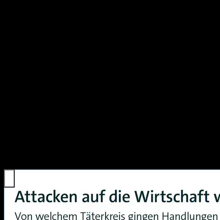
Angriffsmethoden der Cyberkriminellen. Zum Teil werden Angriffe auf
Finanzielle Auswirkungen der Cyberkrimin
Die finanziellen Auswirkungen dieser zunehmenden Bedrohung sind e
die die Auswirkungen solcher Verbrechen auf die Wirtschaft verdeutli
Ransomware als wachsende Bedrohung
Ein Großteil der Unternehmen in Deutschland betrachtet Ransomware-
Laut dem Bundesamt für Sicherheit in der Informationstechnik (BSI)
fordern dann in der Regel ein Lösegeld (engl. “ransom”) für die Wi
Bedeutung und Gefährlichkeit unterstreicht.
In der Regel werden Ransomware-Attacken von organisierten Gruppen ve
meist unzureichenden technischen Fertigkeiten ihrer Opfer. Diese Tats
ihre Attacken mit einer Vielzahl von Techniken und Taktiken durchf