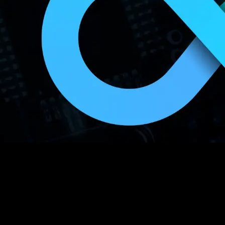
ftwareentwicklung, Betrieb und IT-Sicherheit dominieren, ist DevSec