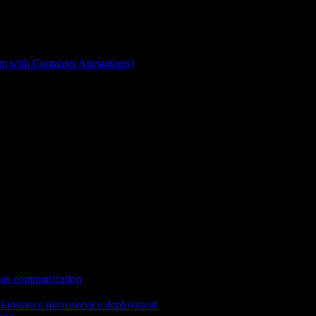
 with Container Attestations)
ous communication
ti-instance microservice deployment