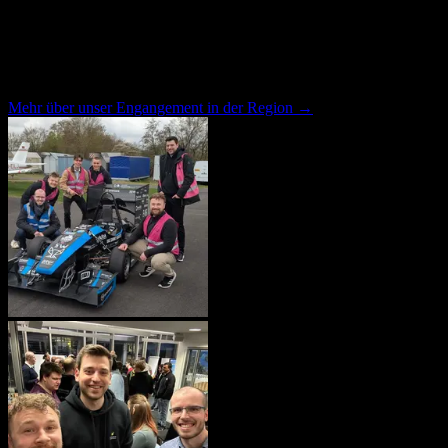
Wir bei L3montree brennen für Software-Sicherheit, Themen der
Cloud-Native Welt und Open Source Technologien. Unser Sitz ist in
Bonn, aber wir sind überall in Deutschland und Europa unterwegs.
Mehr über unser Engangement in der Region
→