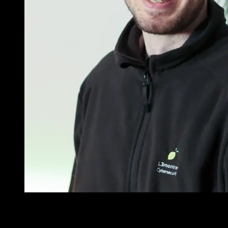
Die Balance aus Open-Source Entwicklung und Einblicken in
Kundenprojekte ist jeden Tag aufs Neue spannend.