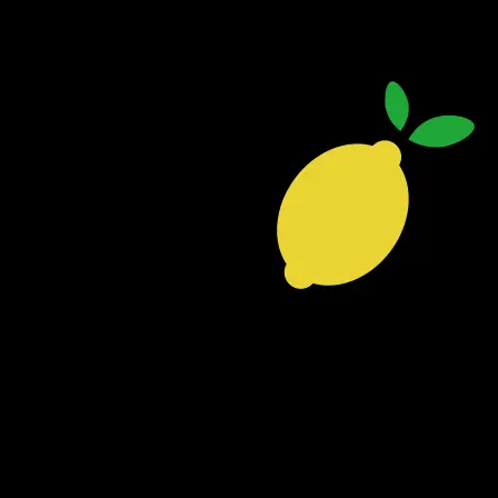
Jeannette