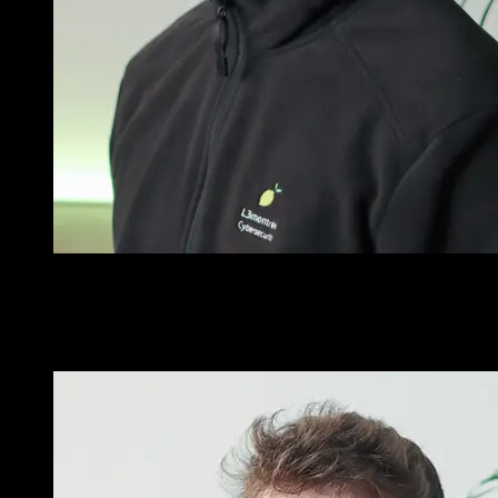
Mir ist es enorm wichtig, dass das was ich baue ein reales und
wichtiges Problem löst.
Lars