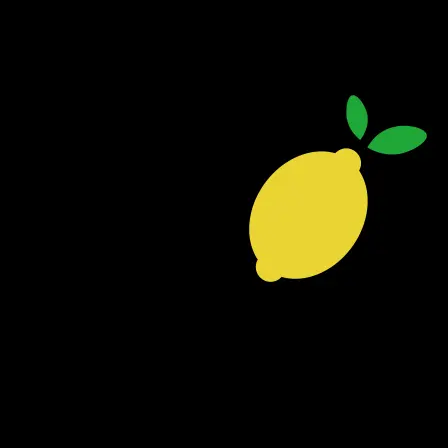
Rebecca