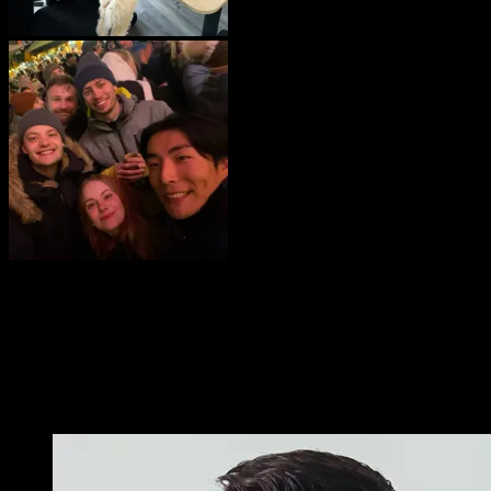
Das Team
Unser motiviertes Team setzt sich leidenschaftlich dafür ein, eine
gleichberechtigte und sichere digitale Zukunft zu gestalten - mit
innovativen Lösungen, nachhaltigem Wissenstransfer und dem Ziel,
Technologie für alle verständlich und nutzbar zu machen.