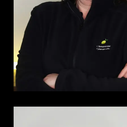
Yvonne