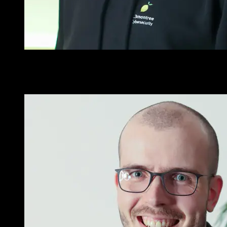
Sicherheit beginnt beim Code - und genau da setze ich an.
Refaei