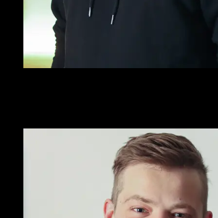
Unser Ziel ist es, einen nachhaltigen Mehrwert zu schaffen, in
der Gesellschaft zusammenzurücken und sichere Software als
verbindendes Element einzusetzen.
Sebastian