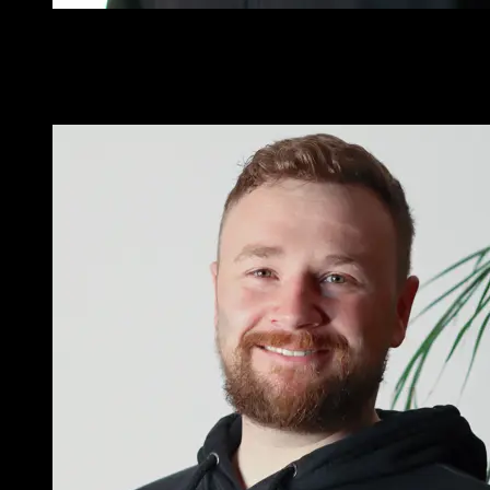
Softwarequalität ist meine Leidenschaft. Es treibt mich an, in
jeder Zeile Code das Beste herauszuholen.
Tim