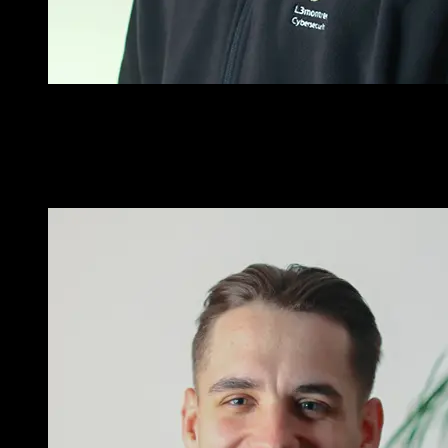
Es ist ein gutes Gefühl, jeden Tag Open Source Software ein
Stück weiterzubringen. So kann ich zur Entwicklung
innovativer Lösungen beitragen.
Patrick