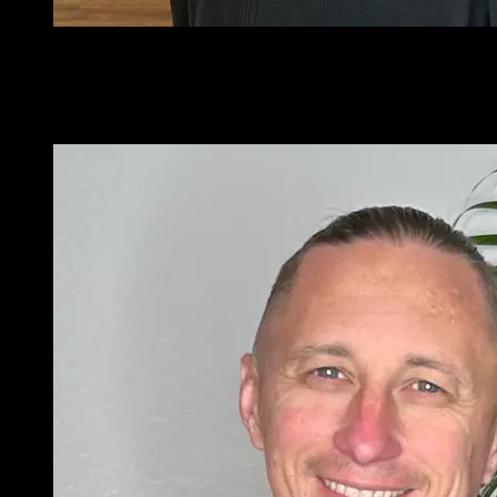
Angreifer verstehen, um Software besser zu schützen - für
mich beginnt Security mit Neugier
Julian