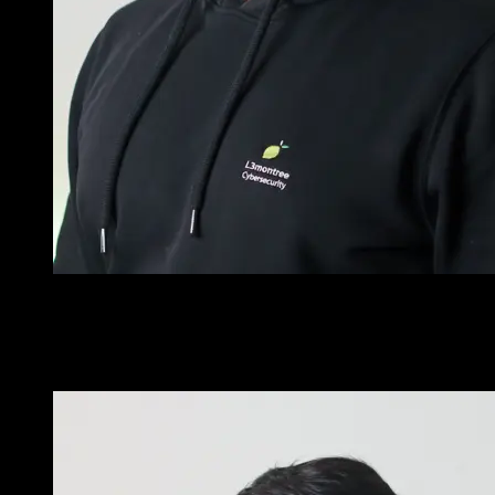
Ich finde es großartig, jeden Tag dazu beitragen zu können,
dass (vor allem Open Source) Software sicherer wird.
Frédéric