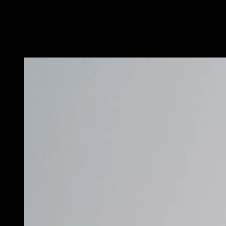
Ich finde OSS-Sicherheit spannend, weil sie zeigt, dass
Qualität nicht nur im Code, sondern auch durch
Verantwortung und Transparenz entstehen kann.
Kostiantyn